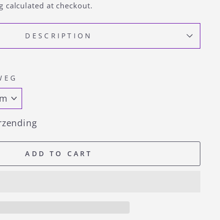
g
calculated at checkout.
DESCRIPTION
WEG
rzending
ADD TO CART