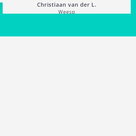
Christiaan van der L.
Weesp