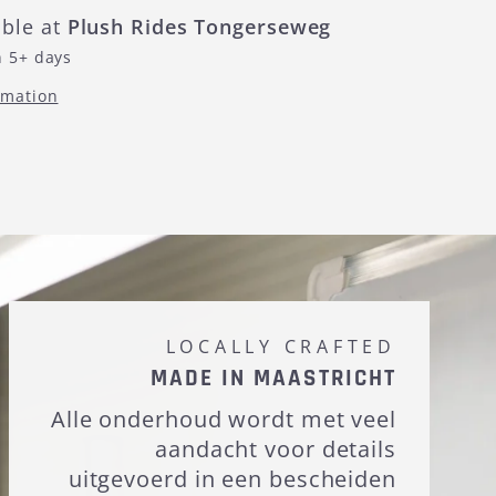
able at
Plush Rides Tongerseweg
n 5+ days
rmation
LOCALLY CRAFTED
MADE IN MAASTRICHT
Alle onderhoud wordt met veel
aandacht voor details
uitgevoerd in een bescheiden