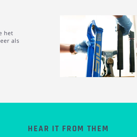
e het
eer als
HEAR IT FROM THEM