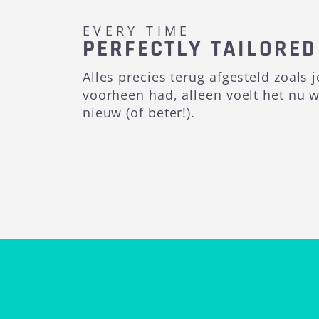
EVERY TIME
PERFECTLY TAILORED
Alles precies terug afgesteld zoals j
voorheen had, alleen voelt het nu w
nieuw (of beter!).