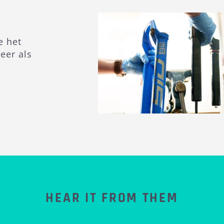
e het
eer als
HEAR IT FROM THEM