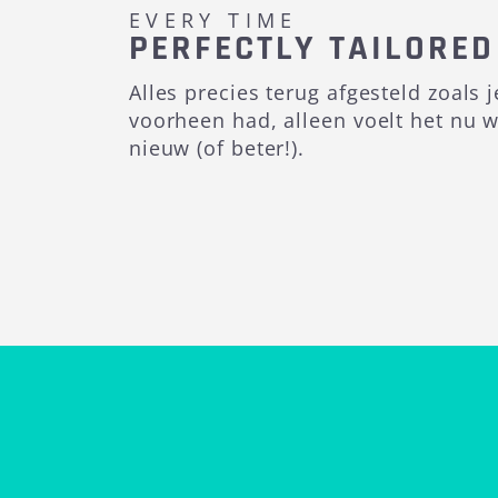
EVERY TIME
PERFECTLY TAILORED
Alles precies terug afgesteld zoals j
voorheen had, alleen voelt het nu w
nieuw (of beter!).