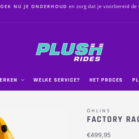
en zorg dat je voorbereid de trails
 NU JE ONDERHOUD
Pause
slideshow
ERKEN
WELKE SERVICE?
HET PROCES
PL
ÖHLINS
FACTORY RA
Regular
€499,95